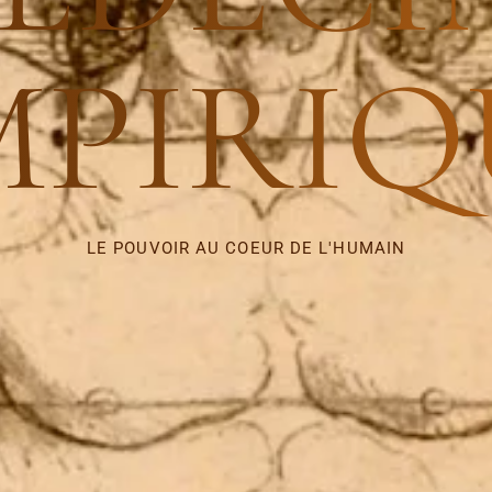
MPIRIQ
LE POUVOIR AU COEUR DE L'HUMAIN