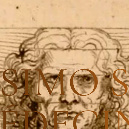
SIMO 
ÉDECI