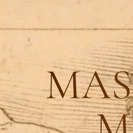
MAS
M