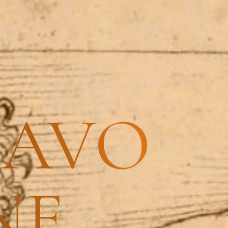
SAVO
NE